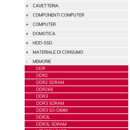
CAVETTERIA
COMPONENTI COMPUTER
COMPUTER
DOMOTICA
HDD-SSD
MATERIALE DI CONSUMO
MEMORIE
DDR
DDR2
DDR2 SDRAM
DDR266
DDR3
DDR3 SDRAM
DDR3 SO-DIMM
DDR3L
DDR3L SDRAM