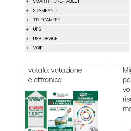
SMARTPHONE-TABLET
STAMPANTI
TELECAMERE
UPS
USB DEVICE
VOIP
votalo: votazione
Mi
elettronica
po
vo
ris
mo