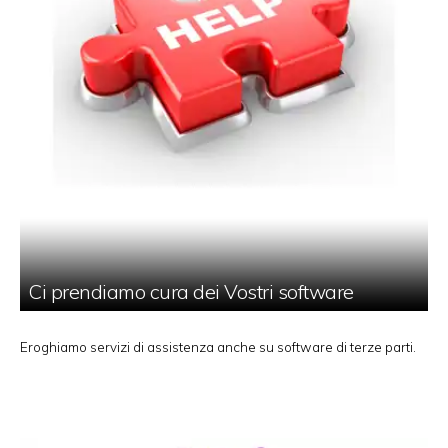
Ci prendiamo cura dei Vostri software
Eroghiamo servizi di assistenza anche su software di terze parti.