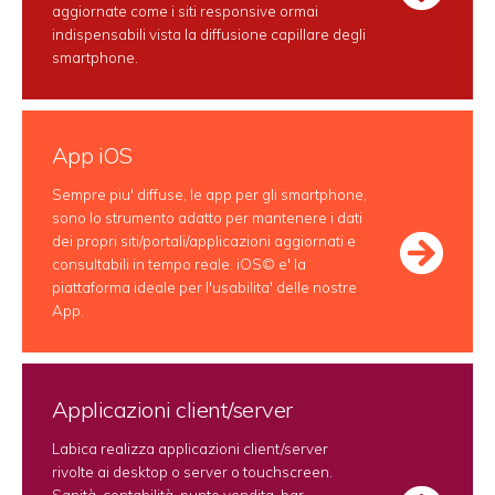
aggiornate come i siti responsive ormai
indispensabili vista la diffusione capillare degli
smartphone.
App iOS
Sempre piu' diffuse, le app per gli smartphone,
sono lo strumento adatto per mantenere i dati
dei propri siti/portali/applicazioni aggiornati e
consultabili in tempo reale. iOS© e' la
piattaforma ideale per l'usabilita' delle nostre
App.
Applicazioni client/server
Labica realizza applicazioni client/server
rivolte ai desktop o server o touchscreen.
Sanità, contabilità, punto vendita, bar,