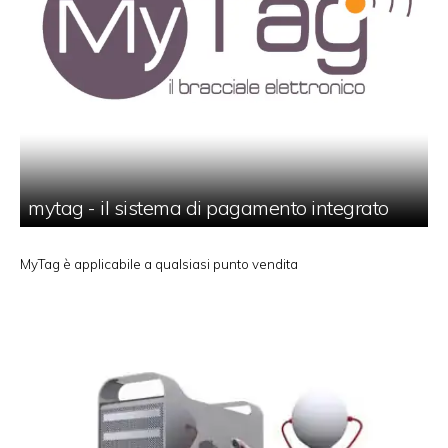
mytag - il sistema di pagamento integrato
MyTag è applicabile a qualsiasi punto vendita