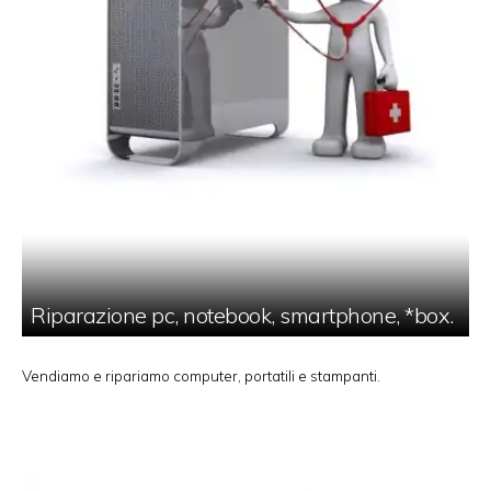
Riparazione pc, notebook, smartphone, *box.
Vendiamo e ripariamo computer, portatili e stampanti.