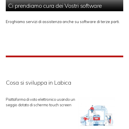
Ci prendiamo cura dei Vostri software
Eroghiamo servizi di assistenza anche su software di terze parti.
Cosa si sviluppa in Labica
Piattaforma di voto elettronico usando un
seggio dotato di schermo touch screen