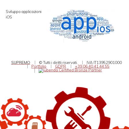
Sviluppo applicazioni
iOS
SUPREMO
© Tutti i diritti riservati.
IVA IT13952901000
Portfolio
GDPR
+39.06.40.41.44.55