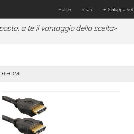
Home
Shop
Sviluppo So
posta, a te il vantaggio della scelta»
O+HDMI