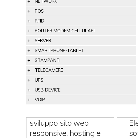
NETWORK
POS
RFID
ROUTER MODEM CELLULARI
SERVER
SMARTPHONE-TABLET
STAMPANTI
TELECAMERE
UPS
USB DEVICE
VOIP
sviluppo sito web
El
responsive, hosting e
so