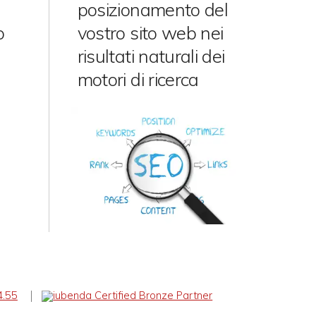
posizionamento del
o
vostro sito web nei
risultati naturali dei
motori di ricerca
4.55