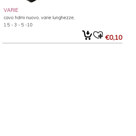
VARIE
cavo hdmi nuovo, varie lunghezze,
1.5 - 3 - 5 -10
€0,10