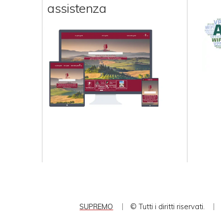
assistenza
SUPREMO
© Tutti i diritti riservati.