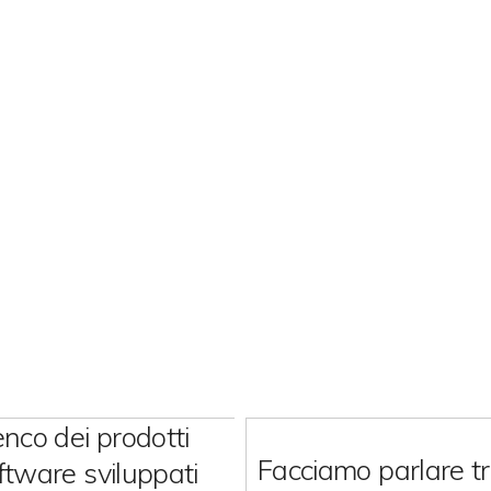
enco dei prodotti
Facciamo parlare t
ftware sviluppati