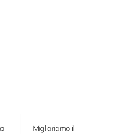
ra
Miglioriamo il