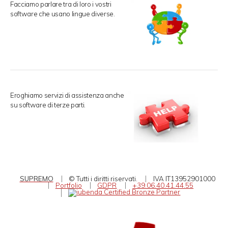
Facciamo parlare tra di loro i vostri
software che usano lingue diverse.
Eroghiamo servizi di assistenza anche
su software di terze parti.
SUPREMO
© Tutti i diritti riservati.
IVA IT13952901000
Portfolio
GDPR
+39.06.40.41.44.55