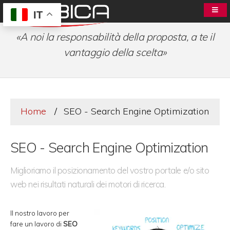
IT
«A noi la responsabilità della proposta, a te il
vantaggio della scelta»
Home
SEO - Search Engine Optimization
SEO - Search Engine Optimization
Miglioriamo il posizionamento del vostro portale e/o sito
web nei risultati naturali dei motori di ricerca.
Il nostro lavoro per
fare un lavoro di
SEO