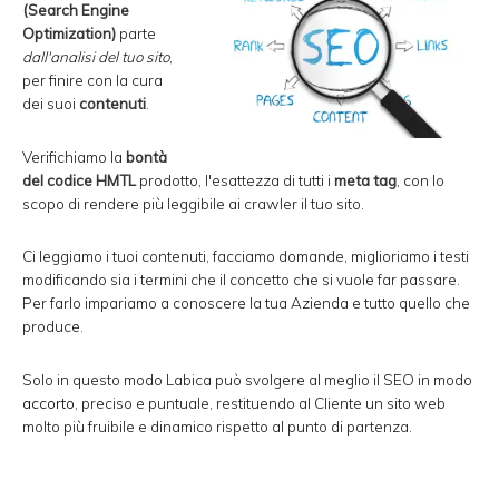
(Search Engine
Optimization)
parte
dall'analisi del tuo sito
,
per finire con la cura
dei suoi
contenuti
.
Verifichiamo la
bontà
del codice HMTL
prodotto, l'esattezza di tutti i
meta tag
, con lo
scopo di rendere più leggibile ai crawler il tuo sito.
Ci leggiamo i tuoi contenuti, facciamo domande, miglioriamo i testi
modificando sia i termini che il concetto che si vuole far passare.
Per farlo impariamo a conoscere la tua Azienda e tutto quello che
produce.
Solo in questo modo Labica può svolgere al meglio il SEO in modo
accorto
, preciso e puntuale, restituendo al Cliente un sito web
molto più fruibile e dinamico rispetto al punto di partenza.