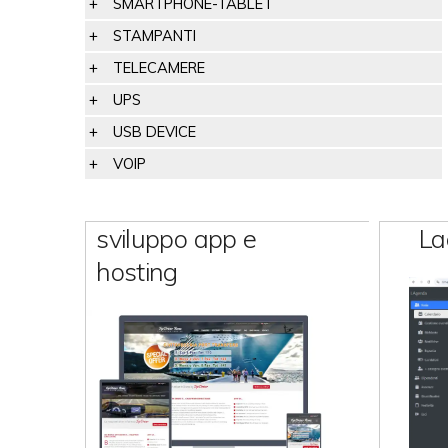
SMARTPHONE-TABLET
STAMPANTI
TELECAMERE
UPS
USB DEVICE
VOIP
sviluppo app e
La
hosting