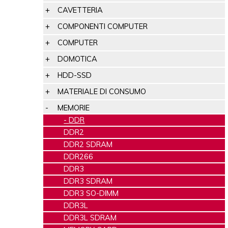
CAVETTERIA
COMPONENTI COMPUTER
COMPUTER
DOMOTICA
HDD-SSD
MATERIALE DI CONSUMO
MEMORIE
DDR
DDR2
DDR2 SDRAM
DDR266
DDR3
DDR3 SDRAM
DDR3 SO-DIMM
DDR3L
DDR3L SDRAM