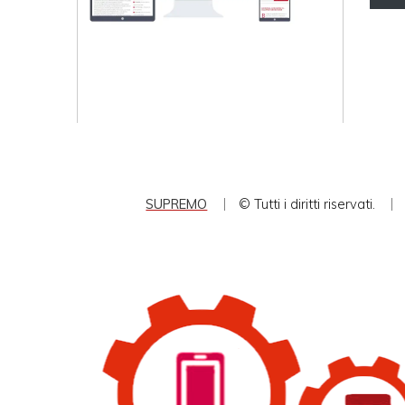
SUPREMO
© Tutti i diritti riservati.