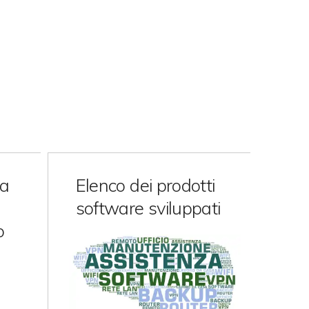
ra
Elenco dei prodotti
software sviluppati
o