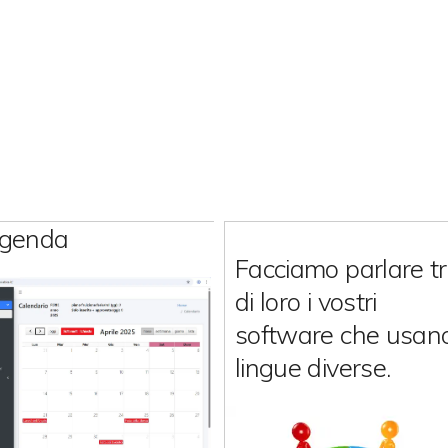
genda
Facciamo parlare t
di loro i vostri
software che usan
lingue diverse.