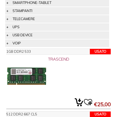
SMARTPHONE-TABLET
STAMPANTI
TELECAMERE
UPS
USB DEVICE
VOIP
1GB DDR2 533
USATO
TRASCEND
€25,00
512 DDR2 667 CL5
USATO