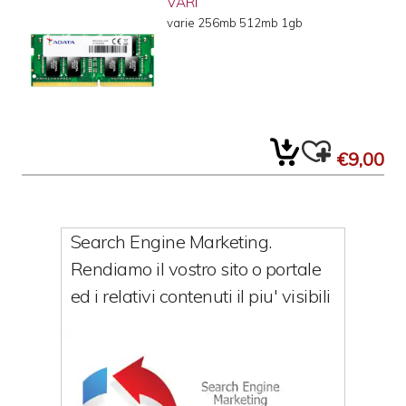
VARI
varie 256mb 512mb 1gb
€9,00
Search Engine Marketing.
Rendiamo il vostro sito o portale
ed i relativi contenuti il piu' visibili