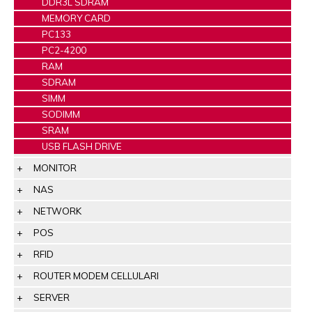
DDR3L SDRAM
MEMORY CARD
PC133
PC2-4200
RAM
SDRAM
SIMM
SODIMM
SRAM
USB FLASH DRIVE
MONITOR
NAS
NETWORK
POS
RFID
ROUTER MODEM CELLULARI
SERVER