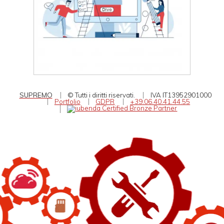
SUPREMO
© Tutti i diritti riservati.
IVA IT13952901000
Portfolio
GDPR
+39.06.40.41.44.55