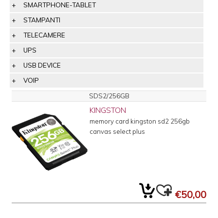
SMARTPHONE-TABLET
STAMPANTI
TELECAMERE
UPS
USB DEVICE
VOIP
SDS2/256GB
KINGSTON
memory card kingston sd2 256gb
canvas select plus
€50,00