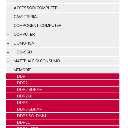
ACCESSORI COMPUTER
CAVETTERIA
COMPONENTI COMPUTER
COMPUTER
DOMOTICA
HDD-SSD
MATERIALE DI CONSUMO
MEMORIE
DDR
DDR2
DDR2 SDRAM
DDR266
DDR3
DDR3 SDRAM
DDR3 SO-DIMM
DDR3L