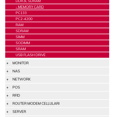
DDR3L SDRAM
MEMORY CARD
PC133
PC2-4200
RAM
SDRAM
SIMM
SODIMM
SRAM
USB FLASH DRIVE
MONITOR
NAS
NETWORK
POS
RFID
ROUTER MODEM CELLULARI
SERVER