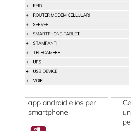
RFID
ROUTER MODEM CELLULARI
SERVER
SMARTPHONE-TABLET
STAMPANTI
TELECAMERE
UPS
USB DEVICE
VOIP
app android e ios per
Ce
smartphone
un
pe