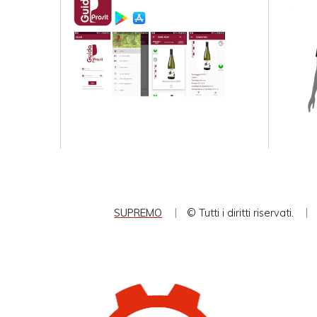
SUPREMO
© Tutti i diritti riservati.