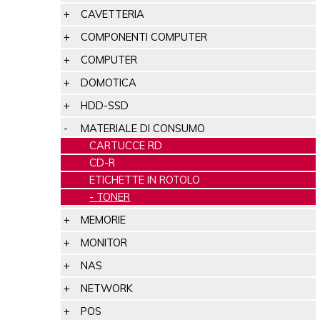
CAVETTERIA
COMPONENTI COMPUTER
COMPUTER
DOMOTICA
HDD-SSD
MATERIALE DI CONSUMO
CARTUCCE RD
CD-R
ETICHETTE IN ROTOLO
TONER
MEMORIE
MONITOR
NAS
NETWORK
POS