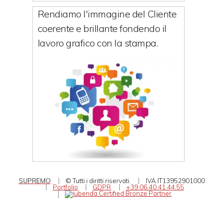
Rendiamo l'immagine del Cliente
coerente e brillante fondendo il
lavoro grafico con la stampa.
SUPREMO
© Tutti i diritti riservati.
IVA IT13952901000
Portfolio
GDPR
+39.06.40.41.44.55