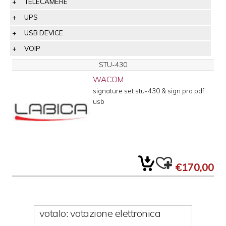
TELECAMERE
UPS
USB DEVICE
VOIP
STU-430
WACOM
signature set stu-430 & sign pro pdf
usb
€170,00
votalo: votazione elettronica