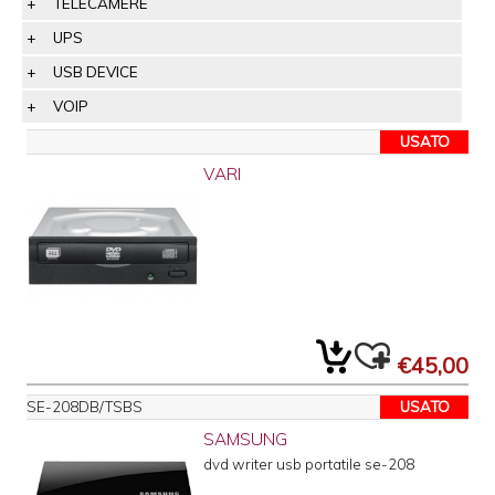
TELECAMERE
UPS
USB DEVICE
VOIP
USATO
VARI
€45,00
SE-208DB/TSBS
USATO
SAMSUNG
dvd writer usb portatile se-208