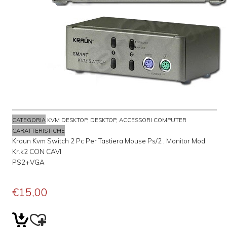
CATEGORIA
KVM DESKTOP, DESKTOP, ACCESSORI COMPUTER
CARATTERISTICHE
Kraun Kvm Switch 2 Pc Per Tastiera Mouse Ps/2 , Monitor Mod.
Kr.k2 CON CAVI
PS2+VGA
€15,00