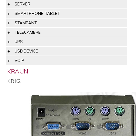
SERVER
SMARTPHONE-TABLET
STAMPANTI
TELECAMERE
UPS
USB DEVICE
VOIP
KRAUN
KR.K2