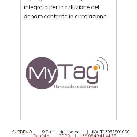
integrato per la riduzione del
denaro contante in circolazione
SUPREMO
© Tutti i diritti riservati.
IVA IT13952901000
Portfolio
GDPR
+39.06.40.41.44.55