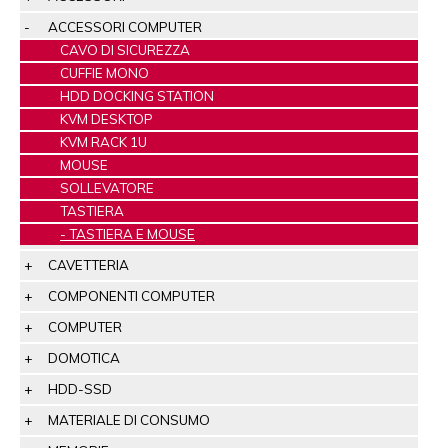
ACCESSORI COMPUTER
CAVO DI SICUREZZA
CUFFIE MONO
HDD DOCKING STATION
KVM DESKTOP
KVM RACK 1U
MOUSE
SOLLEVATORE
TASTIERA
TASTIERA E MOUSE
CAVETTERIA
COMPONENTI COMPUTER
COMPUTER
DOMOTICA
HDD-SSD
MATERIALE DI CONSUMO