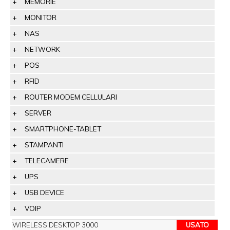
MEMORIE
MONITOR
NAS
NETWORK
POS
RFID
ROUTER MODEM CELLULARI
SERVER
SMARTPHONE-TABLET
STAMPANTI
TELECAMERE
UPS
USB DEVICE
VOIP
WIRELESS DESKTOP 3000
USATO