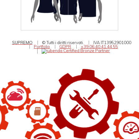
SUPREMO
© Tutti i diritti riservati.
IVA IT13952901000
Portfolio
GDPR
+39.06.40.41.44.55