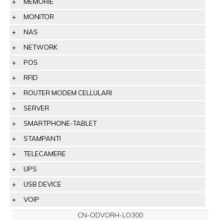
MEMORIE
MONITOR
NAS
NETWORK
POS
RFID
ROUTER MODEM CELLULARI
SERVER
SMARTPHONE-TABLET
STAMPANTI
TELECAMERE
UPS
USB DEVICE
VOIP
CN-ODVORH-LO300