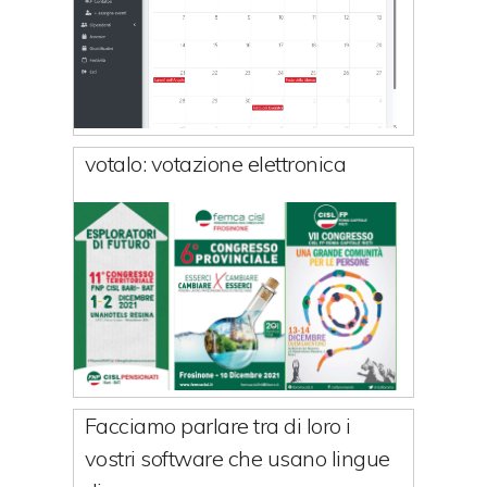
votalo: votazione elettronica
Facciamo parlare tra di loro i
vostri software che usano lingue