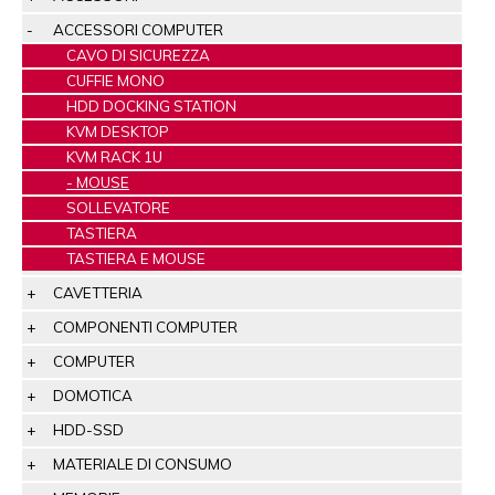
ACCESSORI COMPUTER
CAVO DI SICUREZZA
CUFFIE MONO
HDD DOCKING STATION
KVM DESKTOP
KVM RACK 1U
MOUSE
SOLLEVATORE
TASTIERA
TASTIERA E MOUSE
CAVETTERIA
COMPONENTI COMPUTER
COMPUTER
DOMOTICA
HDD-SSD
MATERIALE DI CONSUMO