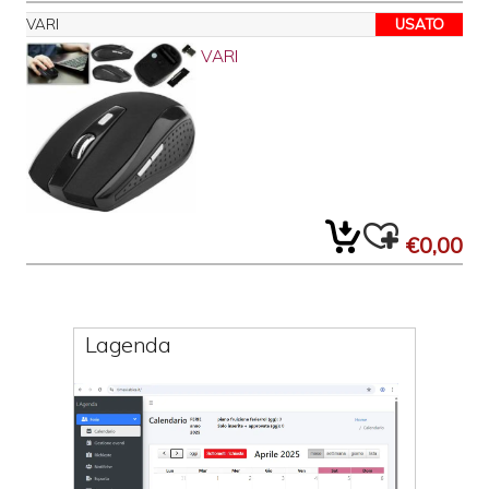
VARI
USATO
VARI
€0,00
Lagenda