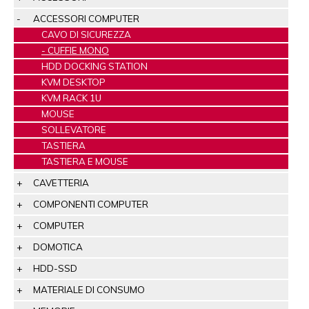
ACCESSORI COMPUTER
CAVO DI SICUREZZA
CUFFIE MONO
HDD DOCKING STATION
KVM DESKTOP
KVM RACK 1U
MOUSE
SOLLEVATORE
TASTIERA
TASTIERA E MOUSE
CAVETTERIA
COMPONENTI COMPUTER
COMPUTER
DOMOTICA
HDD-SSD
MATERIALE DI CONSUMO