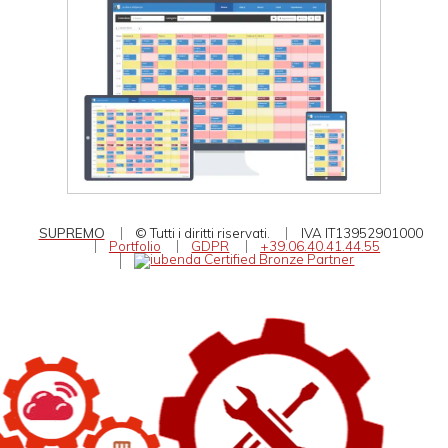
SUPREMO
© Tutti i diritti riservati.
IVA IT13952901000
Portfolio
GDPR
+39.06.40.41.44.55