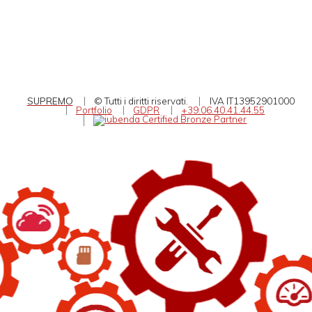
SUPREMO
© Tutti i diritti riservati.
IVA IT13952901000
Portfolio
GDPR
+39.06.40.41.44.55