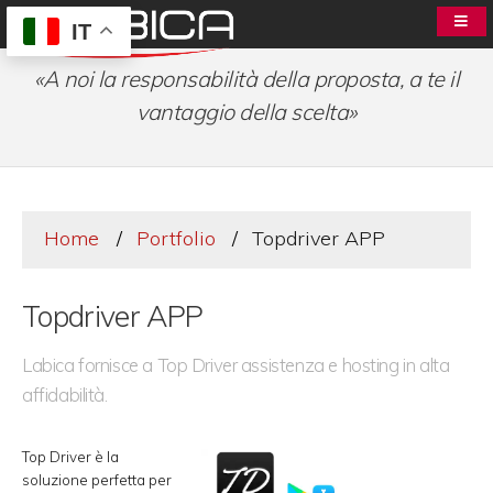
IT
«A noi la responsabilità della proposta, a te il
vantaggio della scelta»
Home
Portfolio
Topdriver APP
Topdriver APP
Labica fornisce a Top Driver assistenza e hosting in alta
affidabilità.
Top Driver è la
soluzione perfetta per