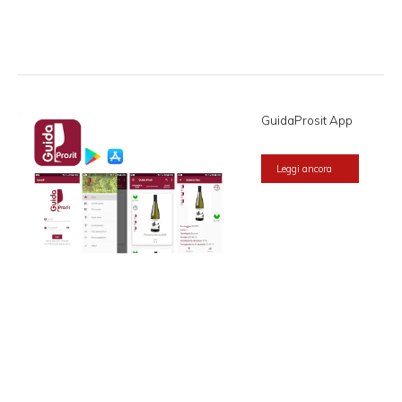
GuidaProsit App
Leggi ancora