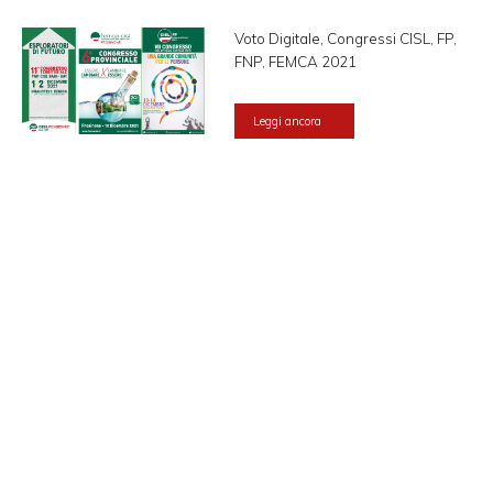
Voto Digitale, Congressi CISL, FP,
FNP, FEMCA 2021
Leggi ancora