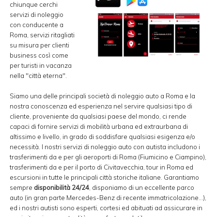
chiunque cerchi
servizi di noleggio
con conducente a
Roma, servizi ritagliati
su misura per clienti
business così come
per turisti in vacanza
nella "città eterna".
Siamo una delle principali società di noleggio auto a Roma e la
nostra conoscenza ed esperienza nel servire qualsiasi tipo di
cliente, proveniente da qualsiasi paese del mondo, ci rende
capaci di fornire servizi di mobilità urbana ed extraurbana di
altissimo e livello, in grado di soddisfare qualsiasi esigenza e/o
necessità. I nostri servizi di noleggio auto con autista includono i
trasferimenti da e per gli aeroporti di Roma (Fiumicino e Ciampino),
trasferimenti da e per il porto di Civitavecchia, tour in Roma ed
escursioni in tutte le principali città storiche italiane. Garantiamo
sempre
disponibilità 24/24
, disponiamo di un eccellente parco
auto (in gran parte Mercedes-Benz di recente immatricolazione...),
ed i nostri autisti sono esperti, cortesi ed abituati ad assicurare in