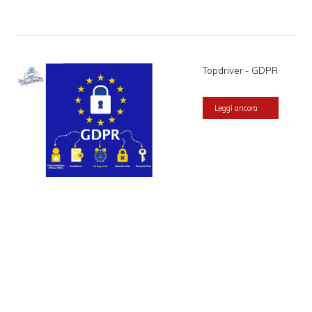
Topdriver - GDPR
Leggi ancora