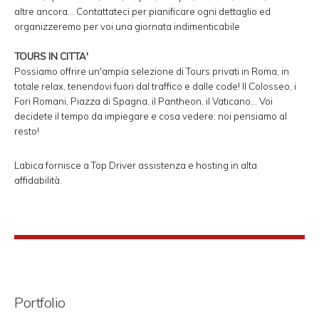
altre ancora... Contattateci per pianificare ogni dettaglio ed
organizzeremo per voi una giornata indimenticabile
TOURS IN CITTA'
Possiamo offrire un'ampia selezione di Tours privati in Roma, in
totale relax, tenendovi fuori dal traffico e dalle code! Il Colosseo, i
Fori Romani, Piazza di Spagna, il Pantheon, il Vaticano... Voi
decidete il tempo da impiegare e cosa vedere: noi pensiamo al
resto!
Labica fornisce a Top Driver assistenza e hosting in alta
affidabilità.
Portfolio