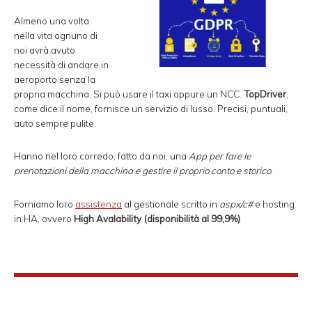
Almeno una volta
nella vita ognuno di
noi avrà avuto
necessità di andare in
aeroporto senza la
propria macchina. Si può usare il taxi oppure un NCC.
TopDriver
,
come dice il nome, fornisce un servizio di lusso. Precisi, puntuali,
auto sempre pulite.
Hanno nel loro corredo, fatto da noi, una
App per fare le
prenotazioni della macchina e gestire il proprio conto e storico
.
Forniamo loro
assistenza
al gestionale scritto in
aspx/c#
e hosting
in HA, ovvero
High Avalability (disponibilità al 99,9%)