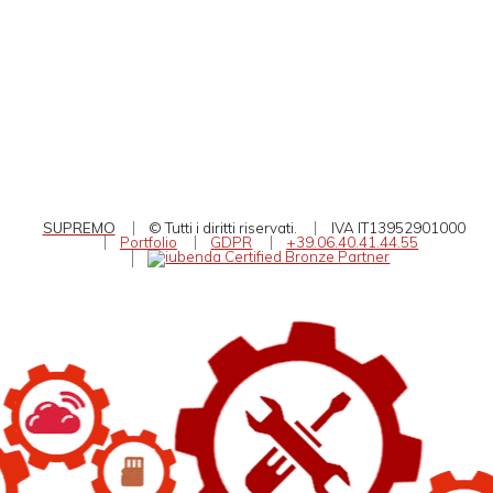
SUPREMO
© Tutti i diritti riservati.
IVA IT13952901000
Portfolio
GDPR
+39.06.40.41.44.55