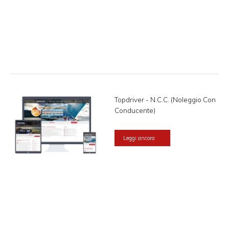
Topdriver - N.C.C. (Noleggio Con
Conducente)
Leggi ancora