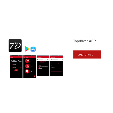
Topdriver APP
Leggi ancora