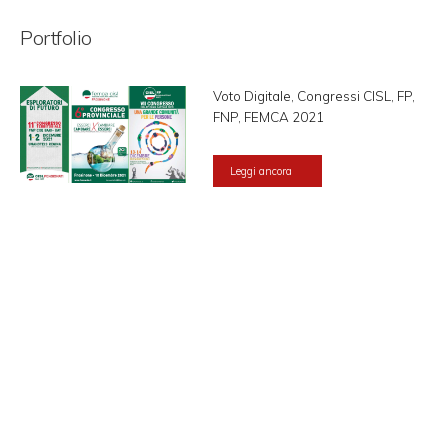
Portfolio
Voto Digitale, Congressi CISL, FP,
FNP, FEMCA 2021
Leggi ancora